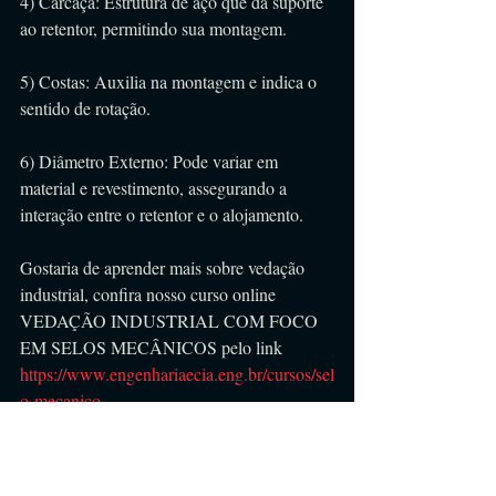
4) Carcaça: Estrutura de aço que dá suporte 
ao retentor, permitindo sua montagem.
5) Costas: Auxilia na montagem e indica o 
sentido de rotação.
6) Diâmetro Externo: Pode variar em 
material e revestimento, assegurando a 
interação entre o retentor e o alojamento.
Gostaria de aprender mais sobre vedação 
industrial, confira nosso curso online 
VEDAÇÃO INDUSTRIAL COM FOCO 
EM SELOS MECÂNICOS pelo link 
https://www.engenhariaecia.eng.br/cursos/sel
o-mecanico