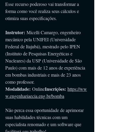
Esse recurso poderoso vai transformar a 
forma como você realiza seus cálculos e 
otimiza suas especificações.
Instrutor:
 Micelli Camargo, engenheiro 
mecânico pela UNIFEI (Universidade 
Federal de Itajubá), mestrado pelo IPEN 
(Instituto de Pesquisas Energéticas e 
Nucleares) da USP (Universidade de São 
Paulo) com mais de 12 anos de experiência 
em bombas industriais e mais de 23 anos 
como professor.
Modalidade:
Inscrições:
 Online
https://ww
w.engenhariaecia.eng.br/bomba
Não perca essa oportunidade de aprimorar 
suas habilidades técnicas com um 
especialista renomado e um software que 
facilitará seu trabalho!