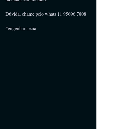
Dúvida, chame pelo whats 11 95696 7808 
#engenhariaecia