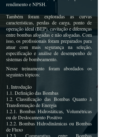
rendimento e NPSH.
Também foram exploradas as curvas
características, perdas de carga, ponto de
operação ideal (BEP), cavitação e diferenças
entre bombas afogadas e não afogadas. Com
isso, os profissionais foram preparados para
atuar com mais segurança na seleção,
especificação e análise de desempenho de
sistemas de bombeamento.
Nesse treinamento foram abordados os
seguintes tópicos:
1. Introdução
1.1. Definição das Bombas
1.2. Classificação das Bombas Quanto à
Transformação de Energia
1.2.1. Bombas Hidrostáticas, Volumétricas
ou de Deslocamento Positivo
1.2.2. Bombas Hidrodinâmicas ou Bombas
de Fluxo
1.2.3. Comparativo entre Bombas