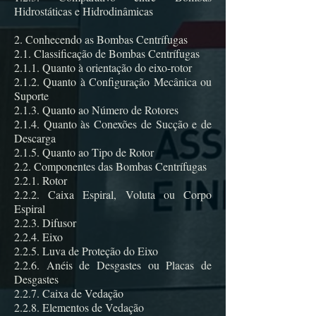
Hidrostáticas e Hidrodinâmicas
2. Conhecendo as Bombas Centrífugas
2.1. Classificação de Bombas Centrífugas
2.1.1. Quanto à orientação do eixo-rotor
2.1.2. Quanto à Configuração Mecânica ou
Suporte
2.1.3. Quanto ao Número de Rotores
2.1.4. Quanto às Conexões de Sucção e de
Descarga
2.1.5. Quanto ao Tipo de Rotor
2.2. Componentes das Bombas Centrífugas
2.2.1. Rotor
2.2.2. Caixa Espiral, Voluta ou Corpo
Espiral
2.2.3. Difusor
2.2.4. Eixo
2.2.5. Luva de Proteção do Eixo
2.2.6. Anéis de Desgastes ou Placas de
Desgastes
2.2.7. Caixa de Vedação
2.2.8. Elementos de Vedação