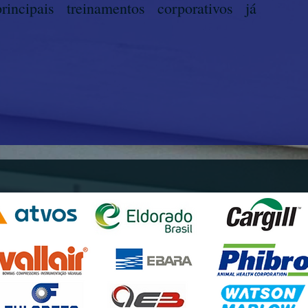
ncipais treinamentos corporativos já