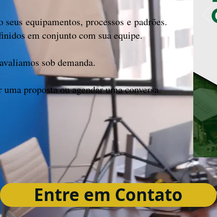
o seus equipamentos, processos e padrões.
finidos em conjunto com sua equipe.
, avaliamos sob demanda.
ar uma proposta ou agendar uma conversa.
Entre em Contato