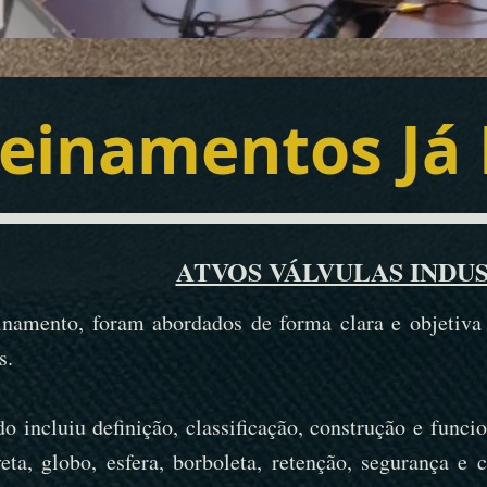
reinamentos Já
ATVOS VÁLVULAS INDUS
inamento, foram abordados de forma clara e objetiva 
s.
o incluiu definição, classificação, construção e funci
ta, globo, esfera, borboleta, retenção, segurança e