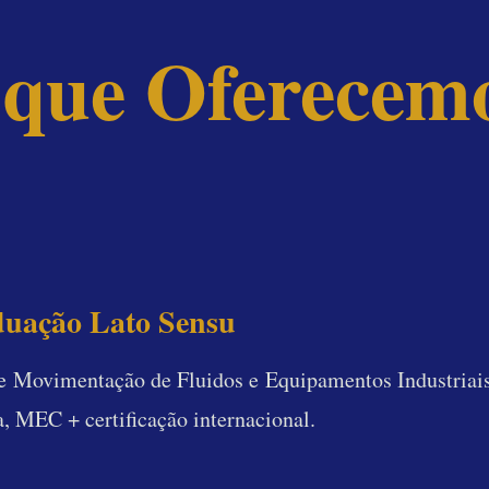
que Oferecem
no Brasil
MEC + STAR (EUA)
uação Lato Sensu
e Movimentação de Fluidos e Equipamentos Industriais
, MEC + certificação internacional.