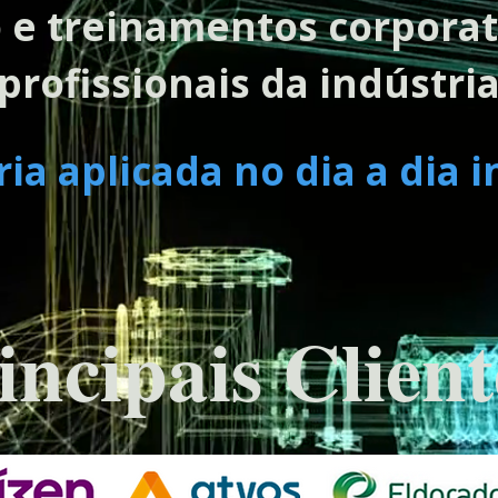
 e treinamentos corporat
profissionais da indústri
a aplicada no dia a dia i
incipais Client