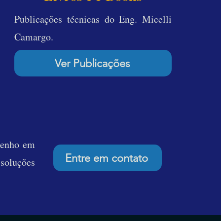
Publicações técnicas do Eng. Micelli
Camargo.
Ver Publicações
penho em
Entre em contato
 soluções