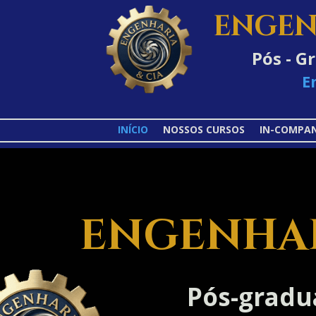
ENGEN
Pós - G
E
INÍCIO
NOSSOS CURSOS
IN-COMPA
ENGENHAR
Pós-gradu