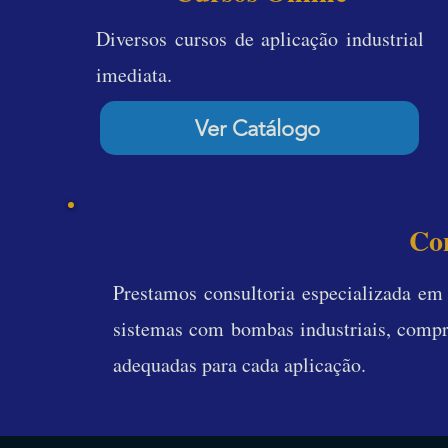
Diversos cursos de aplicação industrial
imediata.
Ver Catálogo
Con
Prestamos consultoria especializada e
sistemas com
bombas industriais, compre
adequadas para cada aplicação.