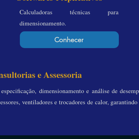
Calculadoras técnicas para
dimensionamento.
Conhecer
sultorias e Assessoria
m
especificação,
​
dimensionamento e
análise de desem
ssores, ventiladores e trocadores de calor, garantindo