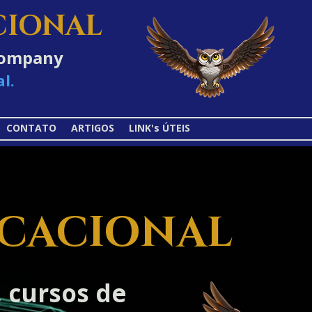
CIONAL
-Company
l.
CONTATO
ARTIGOS
LINK's ÚTEIS
UCACIONAL
 cursos de