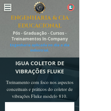
ENGENHARIA & CIA
EDUCACIONAL
Pós - Graduação - Cursos -
Treinamentos In-Company
Engenharia aplicada no dia a dia
industrial.
IGUA COLETOR DE
VIBRAÇÕES FLUKE
Treinamento com foco nos aspectos
conceituais e práticos do coletor de
vibrações Fluke modelo 810.