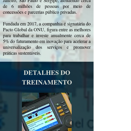
Janeiro, São Paulo e Sergipe, atendendo cerca
de 6 milhões de pessoas por meio de
concessões e parcerias público privadas.
Fundada em 2017, a companhia é signatária do
Pacto Global da ONU, figura entre as melhores
para trabalhar e investe anualmente cerca de
5% do faturamento em inovação para acelerar a
universalização dos serviços e promover
práticas sustentáveis.
DETALHES DO
TREINAMENTO