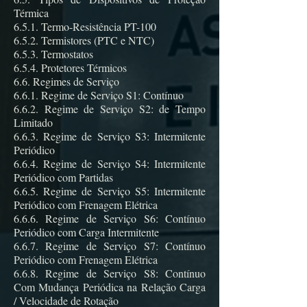
Térmica
6.5.1. Termo-Resistência PT-100
6.5.2. Termistores (PTC e NTC)
6.5.3. Termostatos
6.5.4. Protetores Térmicos
6.6. Regimes de Serviço
6.6.1. Regime de Serviço S1: Contínuo
6.6.2. Regime de Serviço S2: de Tempo
Limitado
6.6.3. Regime de Serviço S3: Intermitente
Periódico
6.6.4. Regime de Serviço S4: Intermitente
Periódico com Partidas
6.6.5. Regime de Serviço S5: Intermitente
Periódico com Frenagem Elétrica
6.6.6. Regime de Serviço S6: Contínuo
Periódico com Carga Intermitente
6.6.7. Regime de Serviço S7: Contínuo
Periódico com Frenagem Elétrica
6.6.8. Regime de Serviço S8: Contínuo
Com Mudança Periódica na Relação Carga
/ Velocidade de Rotação