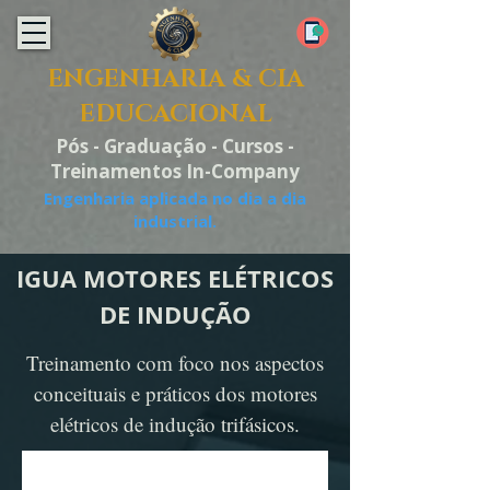
ENGENHARIA & CIA
EDUCACIONAL
Pós - Graduação - Cursos -
Treinamentos In-Company
Engenharia aplicada no dia a dia
industrial.
IGUA MOTORES ELÉTRICOS
DE INDUÇÃO
Treinamento com foco nos aspectos
conceituais e práticos dos motores
elétricos de indução trifásicos.