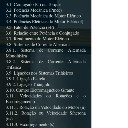
3.1. Conjugado (C) ou Torque
3.2. Potência Mecânica (Pmec)
3.3. Potência Mecânica do Motor Elétrico
3.4. Potências Elétricas do Motor Elétricol)
3.5. Fator de Potência (FP)
3.6. Relação entre Potência e Conjugado
3.7. Rendimento do Motor Elétrico
3.8. Sistemas de Corrente Alternada
3.8.1. Sistema de Corrente Alternada
Monofásica
3.8.2. Sistema de Corrente Alternada
Trifásica
3.9. Ligações nos Sistemas Trifásicos
3.9.1. Ligação Estrela
3.9.2. Ligação Triângulo
3.10. Campo Eletromagnético Girante
3.11. Velocidades ou Rotações e o
Escorregamento
3.11.1. Rotação ou Velocidade do Motor (n)
3.11.2. Rotação ou Velocidade Síncrona
(ns)
3.11.3. Escorregamento (s)