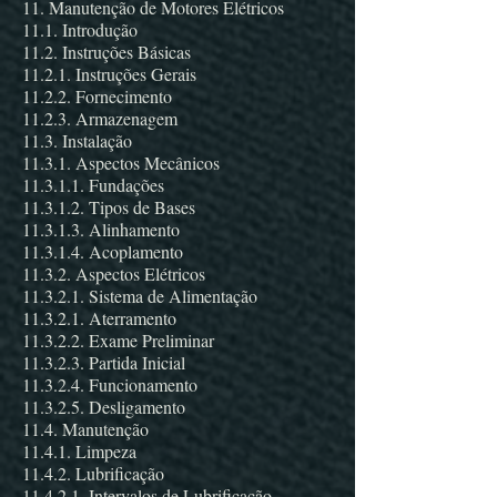
11. Manutenção de Motores Elétricos
11.1. Introdução
11.2. Instruções Básicas
11.2.1. Instruções Gerais
11.2.2. Fornecimento
11.2.3. Armazenagem
11.3. Instalação
11.3.1. Aspectos Mecânicos
11.3.1.1. Fundações
11.3.1.2. Tipos de Bases
11.3.1.3. Alinhamento
11.3.1.4. Acoplamento
11.3.2. Aspectos Elétricos
11.3.2.1. Sistema de Alimentação
11.3.2.1. Aterramento
11.3.2.2. Exame Preliminar
11.3.2.3. Partida Inicial
11.3.2.4. Funcionamento
11.3.2.5. Desligamento
11.4. Manutenção
11.4.1. Limpeza
11.4.2. Lubrificação
11.4.2.1. Intervalos de Lubrificação