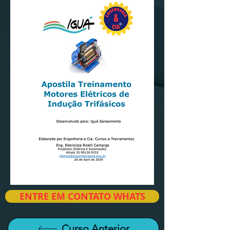
ENTRE EM CONTATO WHATS
Curso Anterior