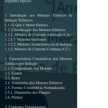
seguintes tópicos:
1. Introdução aos Motores Elétricos de
Indução Trifásicos
1.1. O Que é Motor Elétrico
1.2. Classificação dos Motores Elétricos
1.2.1. Motores de Corrente Alternada (CA)
1.2.1.1. Motores Síncronos
1.2.1.2. Motores Assíncronos ou de Indução
1.2.2. Motores de Corrente Contínua (CC)
2. Características Construtivas dos Motores
Elétricos por Indução
2.1. Componentes dos Motores
2.2. Estator
2.3. Rotor
2.4. Dimensões dos Motores Elétricos
2.5. Formas Construtivas Normalizadas
2.5.1. Dimensões dos Flanges
2.6. Pintura
3. Conceitos Fundamentais