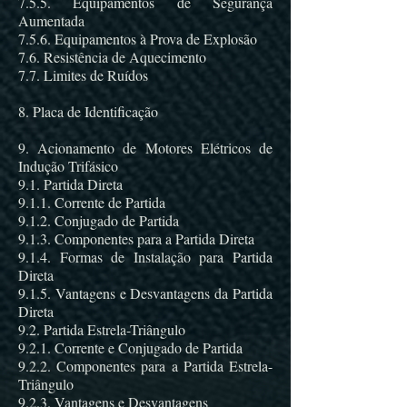
7.5.5. Equipamentos de Segurança
Aumentada
7.5.6. Equipamentos à Prova de Explosão
7.6. Resistência de Aquecimento
7.7. Limites de Ruídos
8. Placa de Identificação
9. Acionamento de Motores Elétricos de
Indução Trifásico
9.1. Partida Direta
9.1.1. Corrente de Partida
9.1.2. Conjugado de Partida
9.1.3. Componentes para a Partida Direta
9.1.4. Formas de Instalação para Partida
Direta
9.1.5. Vantagens e Desvantagens da Partida
Direta
9.2. Partida Estrela-Triângulo
9.2.1. Corrente e Conjugado de Partida
9.2.2. Componentes para a Partida Estrela-
Triângulo
9.2.3. Vantagens e Desvantagens