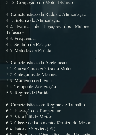
3.12. Conjugado do Motor Elétrico
4. Características da Rede de Alimentação
4.1. Sistema de Alimentação
4.2. Formas de Ligações dos Motores
Trifásicos
4.3. Frequência
4.4. Sentido de Rotação
4.5. Métodos de Partida
5. Características da Aceleração
5.1. Curva Característica do Motor
5.2. Categorias de Motores
5.3. Momento de Inércia
5.4. Tempo de Aceleração
5.5. Regime de Partida
6. Características em Regime de Trabalho
6.1. Elevação de Temperatura
6.2. Vida Útil do Motor
6.3. Classe de Isolamento Térmico do Motor
6.4. Fator de Serviço (FS)
6.5. Tipos de Dispositivos de Proteção