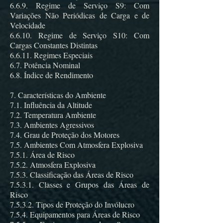
6.6.9. Regime de Serviço S9: Com
Variações Não Periódicas de Carga e de
Velocidade
6.6.10. Regime de Serviço S10: Com
Cargas Constantes Distintas
6.6.11. Regimes Especiais
6.7. Potência Nominal
6.8. Índice de Rendimento
7. Características do Ambiente
7.1. Influência da Altitude
7.2. Temperatura Ambiente
7.3. Ambientes Agressivos
7.4. Grau de Proteção dos Motores
7.5. Ambientes Com Atmosfera Explosiva
7.5.1. Área de Risco
7.5.2. Atmosfera Explosiva
7.5.3. Classificação das Áreas de Risco
7.5.3.1. Classes e Grupos das Áreas de
Risco
7.5.3.2. Tipos de Proteção do Invólucro
7.5.4. Equipamentos para Áreas de Risco