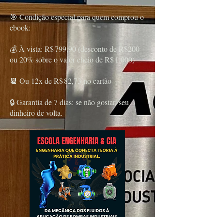
🎯 Condição especial para quem comprou o
ebook:
💰 À vista: R$ 799,90 (desconto de R$200
ou 20% sobre o valor cheio de R$ 1.000)
📆 Ou 12x de R$ 82,73 no cartão
🔒 Garantia de 7 dias: se não gostar, seu
dinheiro de volta.