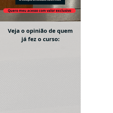
Quero meu acesso com valor exclusivo
Veja o opinião de quem
já fez o curso: