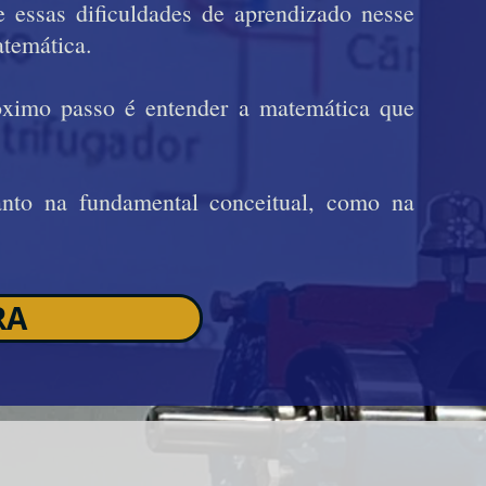
 essas dificuldades de aprendizado nesse
atemática.
ximo passo é entender a matemática que
anto na fundamental conceitual, como na
RA