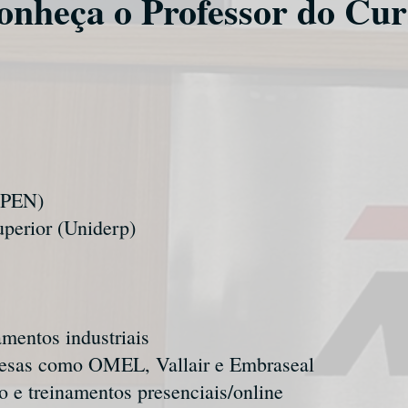
onheça o Professor do Cur
IPEN)
perior (Uniderp)
mentos industriais
resas como OMEL, Vallair e Embraseal
 e treinamentos presenciais/online