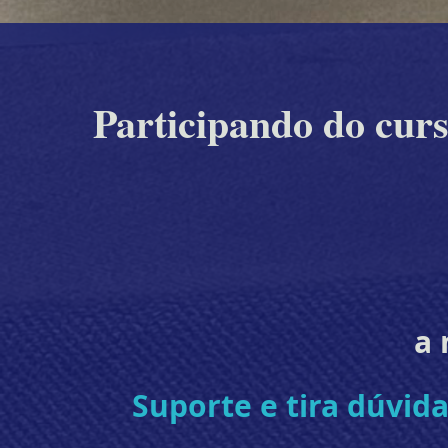
Participando do c
a 
Suporte e tira dúvid