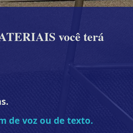
ATERIAIS você terá
s.
m de voz ou de texto.