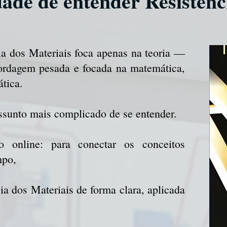
dade de entender Resistênc
ia dos Materiais foca apenas na teoria —
ordagem pesada e focada na matemática,
ática.
assunto mais complicado de se entender.
 online: para conectar os conceitos
mpo,
ia dos Materiais de forma clara, aplicada