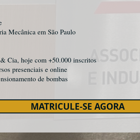
e
aria Mecânica em São Paulo
& Cia, hoje com +50.000 inscritos
sos presenciais e online
mensionamento de bombas
MATRICULE-SE AGORA