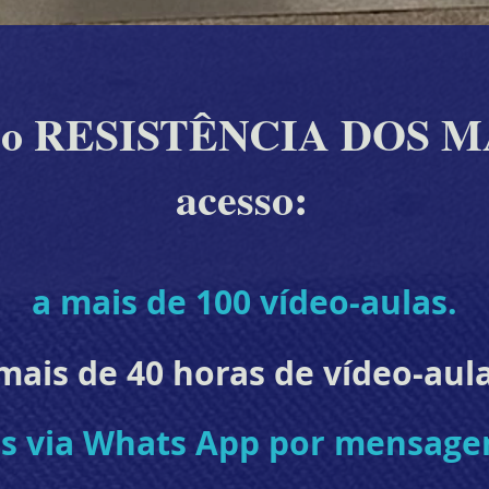
urso RESISTÊNCIA DOS M
acesso:
a mais de 100 vídeo-aulas.
mais de 40 horas de vídeo-aula
as via Whats App por mensage