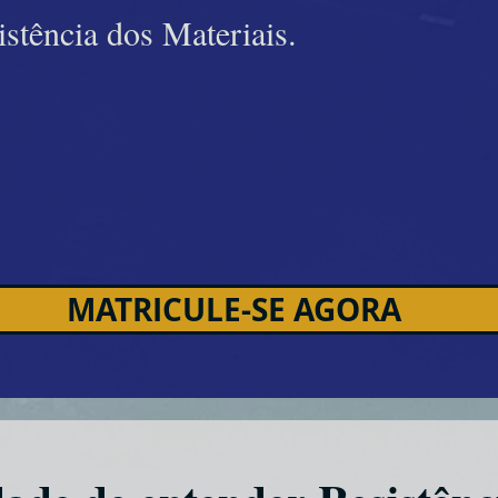
stência dos Materiais.
MATRICULE-SE AGORA