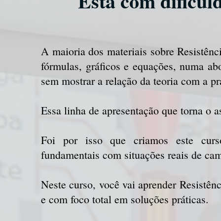
Está com dificul
A maioria dos materiais sobre Resistênc
fórmulas, gráficos e equações, numa ab
sem mostrar a relação da teoria com a pr
Essa linha de apresentação que torna o 
Foi por isso que criamos este curso
fundamentais com situações reais de ca
Neste curso, você vai aprender Resistênc
e com foco total em soluções práticas.