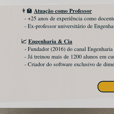
Atuação como Professor
👨‍🏫
- +25 anos de experiência como docent
- Ex-professor universitário de Engenh
📈
Engenharia & Cia
- Fundador (2016) do canal Engenharia 
- Já treinou mais de 1200 alunos em cur
- Criador do software exclusivo de di