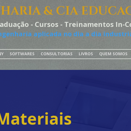
HARIA & CIA EDUCA
raduação - Cursos - Treinamentos In
ngenharia aplicada no dia a dia industria
NY
SOFTWARES
CONSULTORIAS
LIVROS
QUEM SOMOS
Materiais