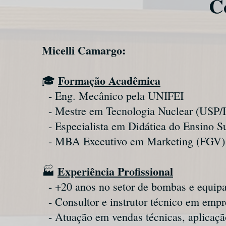
C
Micelli Camargo:
Formação Acadêmica
🎓
- Eng. Mecânico pela UNIFEI
- Mestre em Tecnologia Nuclear (USP/
- Especialista em Didática do Ensino Su
- MBA Executivo em Marketing (FGV)
Experiência Profissional
🏭
- +20 anos no setor de bombas e equipa
- Consultor e instrutor técnico em emp
- Atuação em vendas técnicas, aplicação