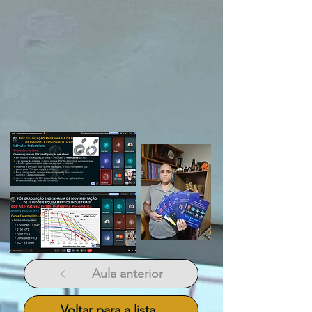
Aula anterior
Voltar para a lista.