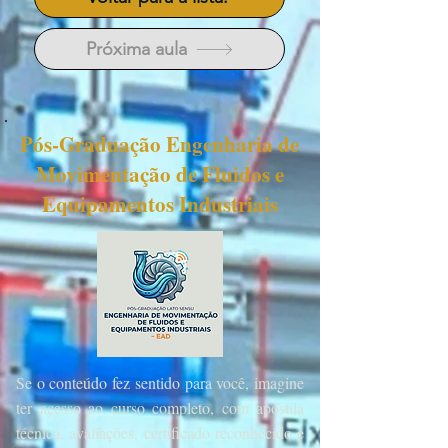
Próxima aula
Pós-Graduação Engenharia de
Movimentação de Fluidos e
Equipamentos Indus
triais
Se o conteúdo fez sentido para você, imagine
ter acesso ao curso completo, com apostila
técnica, avaliações, certificado reconhecido e