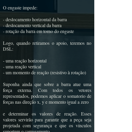
O engaste impede:
- deslocamento horizontal da barra
- deslocamento vertical da barra
- rotação da barra em torno do engaste
Logo, quando retiramos o apoio, teremos no
DSL:
- uma reação horizontal
- uma reação vertical
- um momento de reação (resistivo à rotação)
Suponha ainda que sobre a barra atue uma
força externa. Com todos os vetores
representados, podemos aplicar o somatorio de
forças nas direção x, y e momento igual a zero
e determinar os valores de reação. Esses
valores servirão para garantir que a peça seja
projetada com segurança e que os vínculos
suportem o carregamento.