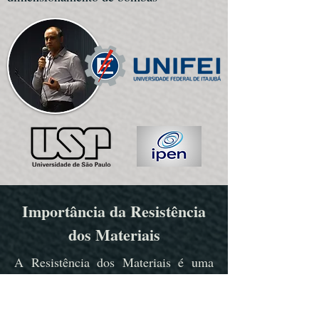
Importância da Resistência
dos Materiais
A Resistência dos Materiais é uma
das bases da engenharia mecânica,
civil e estrutural, dedicada ao estudo
do comportamento dos corpos sólidos