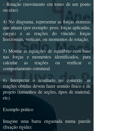
- Rotação (movimento em torno de um ponto
ou eixo)
4) No diagrama, representar as forças externas
que atuam (por exemplo: peso, forças aplicadas,
cargas) e as reações do vínculo: forças
horizontais, verticais, ou momentos de rotação.
5) Montar as equações de equilíbrio com base
nas forças e momentos identificados, para
calcular as reações ou verificar o
comportamento estrutural.
6) Interpretar o resultado no contexto: as
reações obtidas devem fazer sentido físico e de
projeto (tamanhos de seções, tipos de material,
etc).
Exemplo prático
Imagine uma barra engastada numa parede
(fixação rígida):