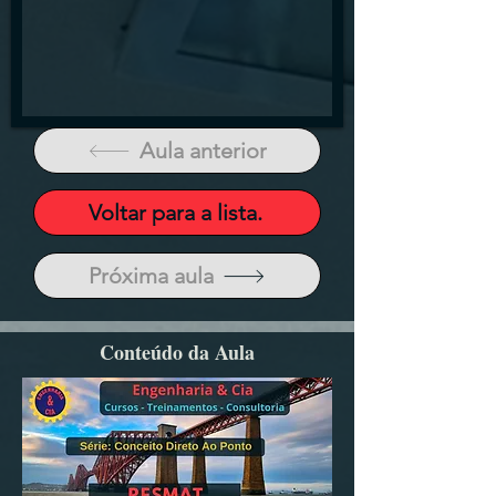
Aula anterior
Voltar para a lista.
Próxima aula
Conteúdo da Aula