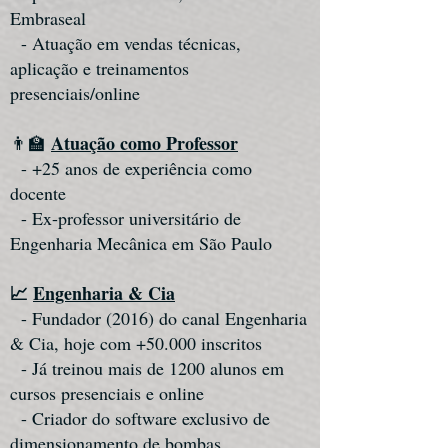
Embraseal
- Atuação em vendas técnicas,
aplicação e treinamentos
presenciais/online
Atuação como Professor
👨‍🏫
- +25 anos de experiência como
docente
- Ex-professor universitário de
Engenharia Mecânica em São Paulo
📈
Engenharia & Cia
- Fundador (2016) do canal Engenharia
& Cia, hoje com +50.000 inscritos
- Já treinou mais de 1200 alunos em
cursos presenciais e online
- Criador do software exclusivo de
dimensionamento de bombas