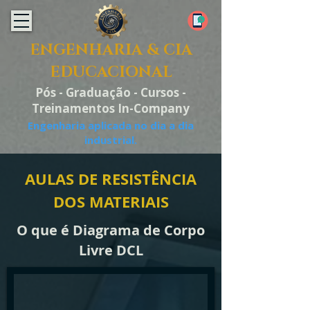
ENGENHARIA & CIA
EDUCACIONAL
Pós - Graduação - Cursos -
Treinamentos In-Company
Engenharia aplicada no dia a dia
industrial.
AULAS DE RESISTÊNCIA
DOS MATERIAIS
O que é Diagrama de Corpo
Livre DCL