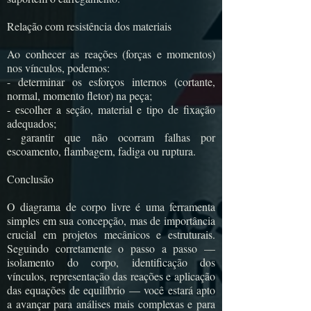
Relação com resistência dos materiais
Ao conhecer as reações (forças e momentos)
nos vínculos, podemos:
- determinar os esforços internos (cortante,
normal, momento fletor) na peça;
- escolher a seção, material e tipo de fixação
adequados;
- garantir que não ocorram falhas por
escoamento, flambagem, fadiga ou ruptura.
Conclusão
O diagrama de corpo livre é uma ferramenta
simples em sua concepção, mas de importância
crucial em projetos mecânicos e estruturais.
Seguindo corretamente o passo a passo —
isolamento do corpo, identificação dos
vínculos, representação das reações e aplicação
das equações de equilíbrio — você estará apto
a avançar para análises mais complexas e para