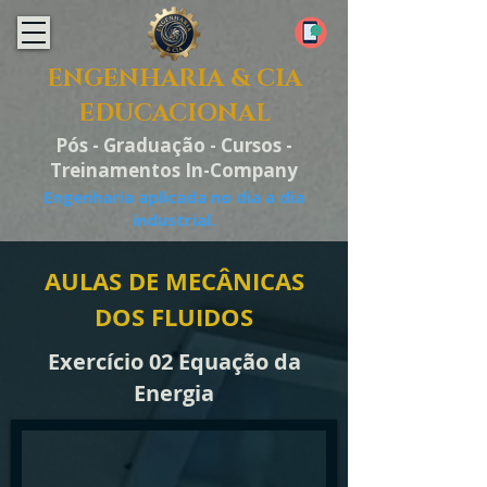
ENGENHARIA & CIA
EDUCACIONAL
Pós - Graduação - Cursos -
Treinamentos In-Company
Engenharia aplicada no dia a dia
industrial.
AULAS DE MECÂNICAS
DOS FLUIDOS
Exercício 02 Equação da
Energia