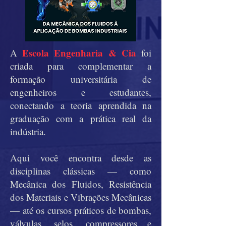
Escola Engenharia & Cia
A
foi
criada para complementar a
formação universitária de
engenheiros e estudantes,
conectando a teoria aprendida na
graduação com a prática real da
indústria.
Aqui você encontra desde as
disciplinas clássicas — como
Mecânica dos Fluidos, Resistência
dos Materiais e Vibrações Mecânicas
— até os cursos práticos de bombas,
válvulas, selos, compressores e