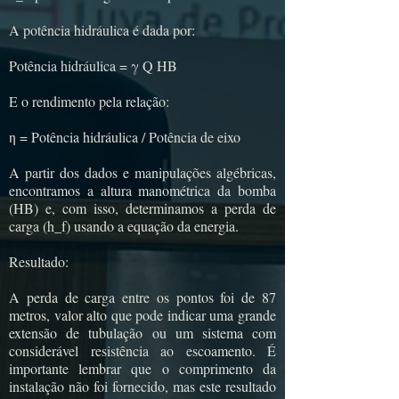
A potência hidráulica é dada por:
Potência hidráulica = γ Q HB
E o rendimento pela relação:
η = Potência hidráulica / Potência de eixo
A partir dos dados e manipulações algébricas,
encontramos a altura manométrica da bomba
(HB) e, com isso, determinamos a perda de
carga (h_f) usando a equação da energia.
Resultado:
A perda de carga entre os pontos foi de 87
metros, valor alto que pode indicar uma grande
extensão de tubulação ou um sistema com
considerável resistência ao escoamento. É
importante lembrar que o comprimento da
instalação não foi fornecido, mas este resultado