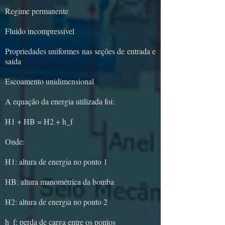
Regime permanente
Fluido incompressível
Propriedades uniformes nas seções de entrada e
saída
Escoamento unidimensional
A equação da energia utilizada foi:
H1 + HB = H2 + h_f
Onde:
H1: altura de energia no ponto 1
HB: altura manométrica da bomba
H2: altura de energia no ponto 2
h_f: perda de carga entre os pontos