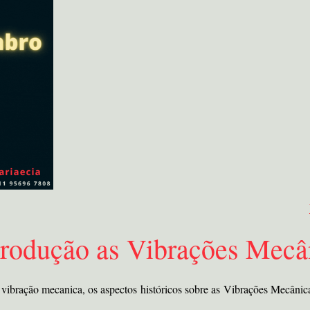
trodução as Vibrações Mecâ
vibração mecanica, os aspectos históricos sobre as Vibrações Mecânic