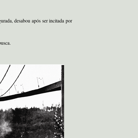
rada, desabou após ser incitada por
busca.