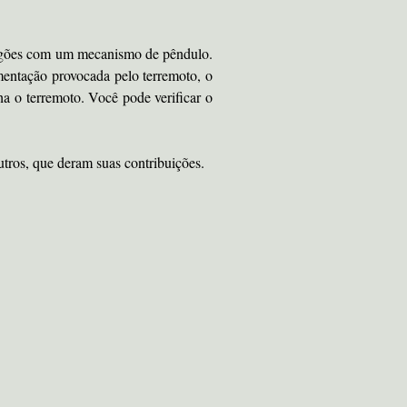
dragões com um mecanismo de pêndulo.
entação provocada pelo terremoto, o
ha o terremoto. Você pode verificar o
tros, que deram suas contribuições.