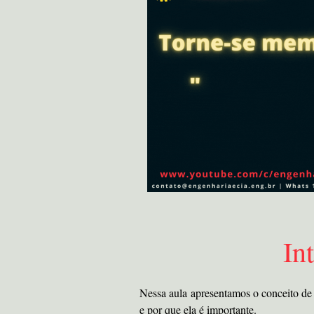
In
Nessa aula apresentamos o conceito de 
e por que ela é importante.