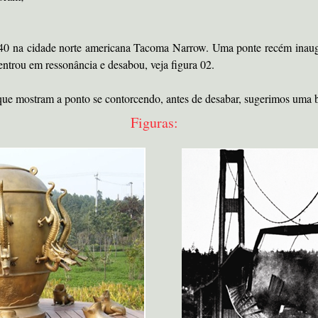
940 na cidade norte americana Tacoma Narrow. Uma ponte recém inaugu
entrou em ressonância e desabou, veja figura 02.
que mostram a ponto se contorcendo, antes de desabar, sugerimos uma 
Figuras: