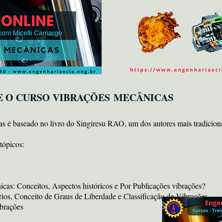
E O CURSO VIBRAÇÕES MECÂNICAS
s é baseado no livro do Singiresu RAO, um dos autores mais tradicion
tópicos:
cas: Conceitos, Aspectos históricos e Por Publicações vibrações?
ios, Conceito de Graus de Liberdade e Classificação de Vibrações.
brações