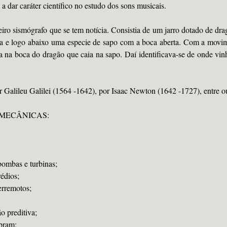
 a dar caráter científico no estudo dos sons musicais.
eiro sismógrafo que se tem notícia. Consistia de um jarro dotado de 
la e logo abaixo uma especie de sapo com a boca aberta. Com a movim
a na boca do dragão que caia na sapo. Daí identificava-se de onde vin
Galileu Galilei (1564 -1642), por Isaac Newton (1642 -1727), entre ou
MECÂNICAS:
bombas e turbinas;
rédios;
erremotos;
 preditiva;
ibram;