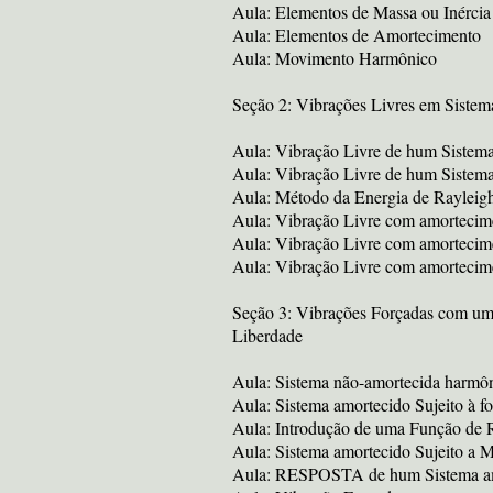
Aula: Elementos de Massa ou Inércia
Aula: Elementos de Amortecimento
Aula: Movimento Harmônico
Seção 2: Vibrações Livres em Siste
Aula: Vibração Livre de hum Sistema
Aula: Vibração Livre de hum Sistema
Aula: Método da Energia de Rayleig
Aula: Vibração Livre com amortecim
Aula: Vibração Livre com amorteci
Aula: Vibração Livre com amortecime
Seção 3: Vibrações Forçadas com um
Liberdade
Aula: Sistema não-amortecida harmô
Aula: Sistema amortecido Sujeito à f
Aula: Introdução de uma Função d
Aula: Sistema amortecido Sujeito a 
Aula: RESPOSTA de hum Sistema amo