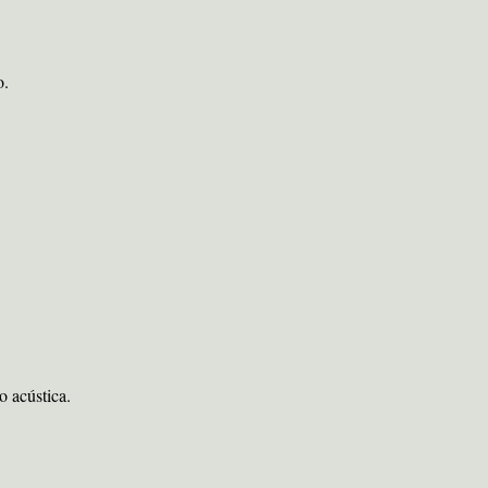
o.
 acústica.