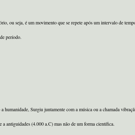
rio, ou seja, é um movimento que se repete após um intervalo de temp
de período.
o a humanidade, Surgiu juntamente com a música ou a chamada vibração
e a antiguidades (4.000 a.C) mas não de um forma científica.