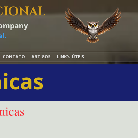
CIONAL
-Company
l.
CONTATO
ARTIGOS
LINK's ÚTEIS
icas
nicas