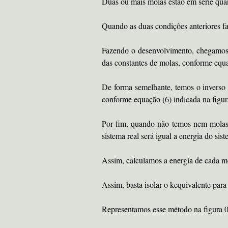
Duas ou mais molas estão em série quan
Quando as duas condições anteriores f
Fazendo o desenvolvimento, chegamos 
das constantes de molas, conforme equa
De forma semelhante, temos o inverso 
conforme equação (6) indicada na figur
Por fim, quando não temos nem molas 
sistema real será igual a energia do sis
Assim, calculamos a energia de cada mo
Assim, basta isolar o kequivalente para
Representamos esse método na figura 0