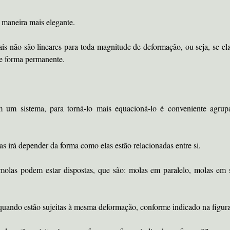
 maneira mais elegante.
eais não são lineares para toda magnitude de deformação, ou seja, se e
 de forma permanente.
m sistema, para torná-lo mais equacioná-lo é conveniente agru
irá depender da forma como elas estão relacionadas entre si.
s molas podem estar dispostas, que são: molas em paralelo, molas e
quando estão sujeitas à mesma deformação, conforme indicado na figura