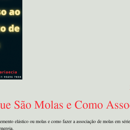
ue São Molas e Como Assoc
lemento elástico ou molas e como fazer a associação de molas em sér
energia.