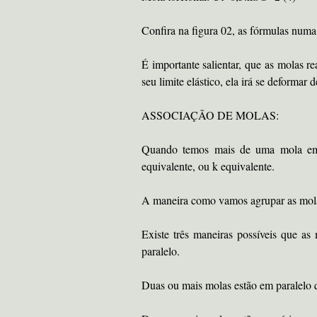
Confira na figura 02, as fórmulas numa
É importante salientar, que as molas r
seu limite elástico, ela irá se deformar
ASSOCIAÇÃO DE MOLAS:
Quando temos mais de uma mola em u
equivalente, ou k equivalente.
A maneira como vamos agrupar as molas 
Existe três maneiras possíveis que a
paralelo.
Duas ou mais molas estão em paralelo 