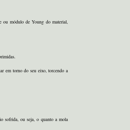
ade ou módulo de Young do material,
primidas.
r em torno do seu eixo, torcendo a
o sofrida, ou seja, o quanto a mola