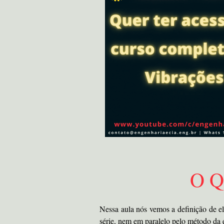
O Q
Nessa aula nós vemos a definição de e
série, nem em paralelo pelo método da 