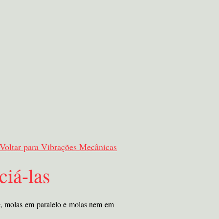
Voltar para Vibrações Mecânicas
iá-las
ie, molas em paralelo e molas nem em