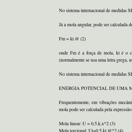
No sistema internacional de medidas 
Já a mola angular, pode ser calculada 
Fm = kt.@ (2)
onde Fm é a força de mola, kt é o coe
(normalmente se usa uma letra grega, us
No sistema internacional de medidas S
ENERGIA POTENCIAL DE UMA 
Frequentemente, em vibrações mecânic
mola pode ser calculada pela expressão
Mola linear: U = 0,5.k.x^2 (3)
Mola torcional: Ut=0,5.kt.@^2 (4)