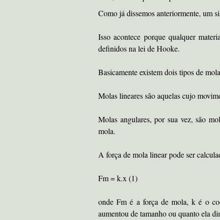
Como já dissemos anteriormente, um sis
Isso acontece porque qualquer materi
definidos na lei de Hooke.
Basicamente existem dois tipos de molas
Molas lineares são aquelas cujo movime
Molas angulares, por sua vez, são m
mola.
A força de mola linear pode ser calcula
Fm = k.x (1)
onde Fm é a força de mola, k é o coe
aumentou de tamanho ou quanto ela di