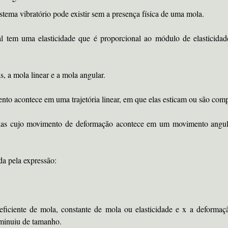
tema vibratório pode existir sem a presença física de uma mola.
al tem uma elasticidade que é proporcional ao módulo de elasticid
, a mola linear e a mola angular.
nto acontece em uma trajetória linear, em que elas esticam ou são com
olas cujo movimento de deformação acontece em um movimento angula
da pela expressão:
ficiente de mola, constante de mola ou elasticidade e x a deformaçã
minuiu de tamanho.