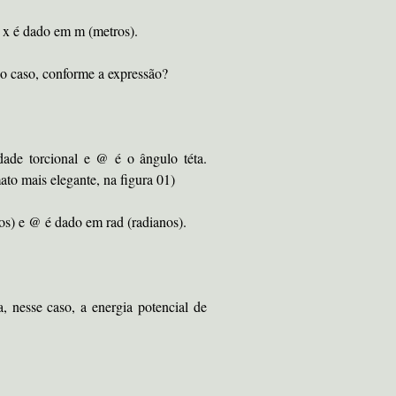
 x é dado em m (metros).
no caso, conforme a expressão?
dade torcional e @ é o ângulo téta.
ato mais elegante, na figura 01)
s) e @ é dado em rad (radianos).
 nesse caso, a energia potencial de