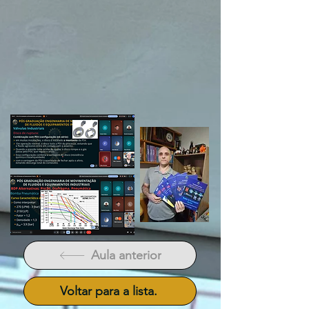
Aula anterior
Voltar para a lista.