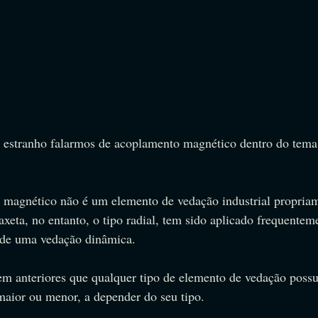
 estranho falarmos de acoplamento magnético dentro do tema
 magnético não é um elemento de vedação industrial propriam
eta, no entanto, o tipo radial, tem sido aplicado frequentem
 de uma vedação dinâmica.
m anteriores que qualquer tipo de elemento de vedação poss
maior ou menor, a depender do seu tipo.