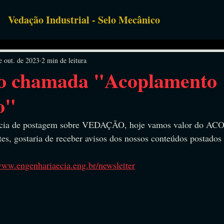
Vedação Industrial - Selo Mecânico
uipamentos
e out. de 2023
2 min de leitura
o chamada "Acoplamento
o"
ência de postagem sobre VEDAÇÃO, hoje vamos valor do
 gostaria de receber avisos dos nossos conteúdos postados
www.engenhariaecia.eng.br/newsletter