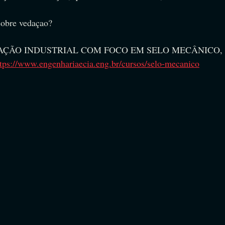
sobre vedaçao?
EDAÇÃO INDUSTRIAL COM FOCO EM SELO MECÂNICO, sa
ttps://www.engenhariaecia.eng.br/cursos/selo-mecanico