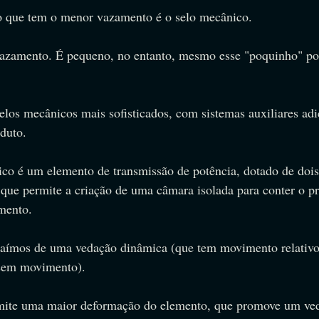
o que tem o menor vazamento é o selo mecânico. 
azamento. É pequeno, no entanto, mesmo esse "poquinho" pod
los mecânicos mais sofisticados, com sistemas auxiliares adi
oduto.
o é um elemento de transmissão de potência, dotado de dois
que permite a criação de uma câmara isolada para conter o p
mento.
aímos de uma vedação dinâmica (que tem movimento relativo e
(sem movimento).
rmite uma maior deformação do elemento, que promove um ve