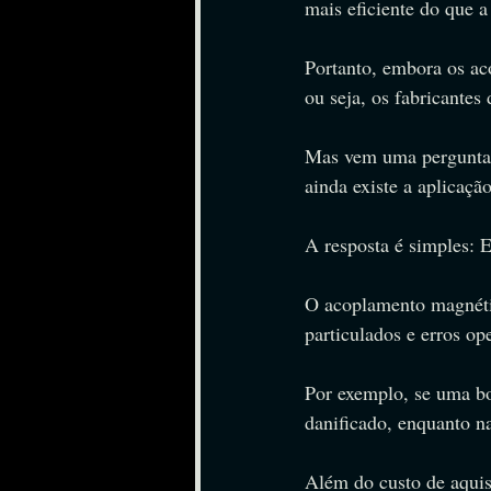
mais eficiente do que 
Portanto, embora os ac
ou seja, os fabricante
Mas vem uma pergunta 
ainda existe a aplicaçã
A resposta é simples: 
O acoplamento magnétic
particulados e erros op
Por exemplo, se uma b
danificado, enquanto 
Além do custo de aquis