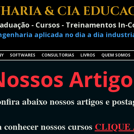
HARIA & CIA EDUCA
raduação - Cursos - Treinamentos In
ngenharia aplicada no dia a dia industria
NY
SOFTWARES
CONSULTORIAS
LIVROS
QUEM SOMOS
Nossos Artigo
nfira abaixo nossos artigos e posta
a conhecer nossos cursos
CLIQUE 