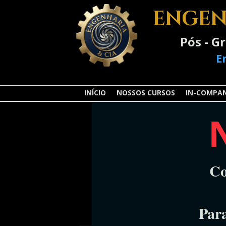
ENGEN
Pós - G
E
INÍCIO
NOSSOS CURSOS
IN-COMPA
Co
Par