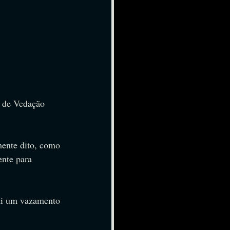
 de Vedação 
ente dito, como 
ente para 
ui um vazamento 