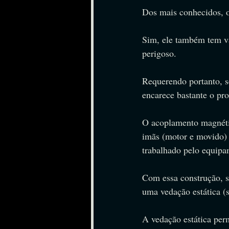
Dos mais conhecidos, 
Sim, ele também tem v
perigoso.
Requerendo portanto, se
encarece bastante o pr
O acoplamento magnétic
imãs (motor e movido) 
trabalhado pelo equipa
Com essa construção, s
uma vedação estática 
A vedação estática pe