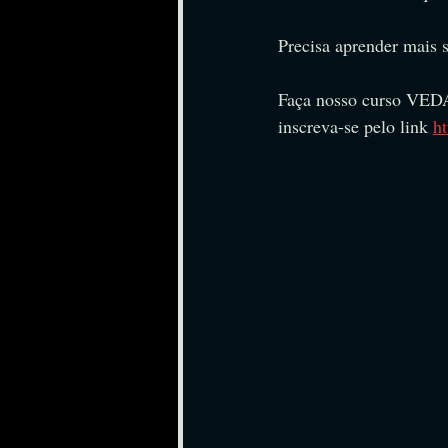
Precisa aprender mais 
Faça nosso curso V
inscreva-se pelo link 
h