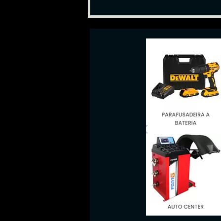
FLUIDOS NEWTONIANOS
E NÃO NEWTONIANOS:
CONCEITOS,
COMPORTAMENTOS E
IMPACTOS NO
DIMENSIONAMENTO DE
SISTEMAS