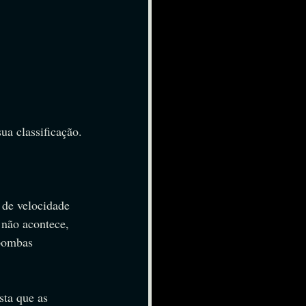
a classificação.
 de velocidade 
 não acontece, 
bombas 
ta que as 