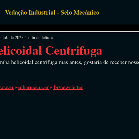
Vedação Industrial - Selo Mecânico
uipamentos
e jul. de 2023
1 min de leitura
icoidal Centrifuga
mba helicoidal centrifuga mas antes, gostaria de receber noss
www.engenhariaecia.eng.br/newsletter