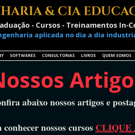
HARIA & CIA EDUCA
raduação - Cursos - Treinamentos In
ngenharia aplicada no dia a dia industria
NY
SOFTWARES
CONSULTORIAS
LIVROS
QUEM SOMOS
Nossos Artigo
nfira abaixo nossos artigos e posta
a conhecer nossos cursos
CLIQUE 