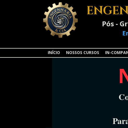
ENGEN
Pós - G
E
INÍCIO
NOSSOS CURSOS
IN-COMPA
Co
Par