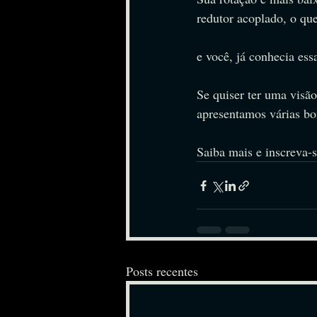
redutor acoplado, o que
e você, já conhecia es
Se quiser ter uma visã
apresentamos várias bom
Saiba mais e inscreva-s
Posts recentes