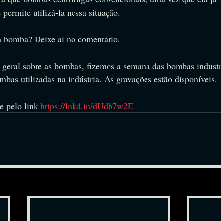
 permite utilizá-la nessa situação.
sa bomba? Deixe ai no comentário.
o geral sobre as bombas, fizemos a semana das bombas industr
bas utilizadas na indústria. As gravações estão disponíveis.
e pelo link 
https://lnkd.in/dUdb7w2E