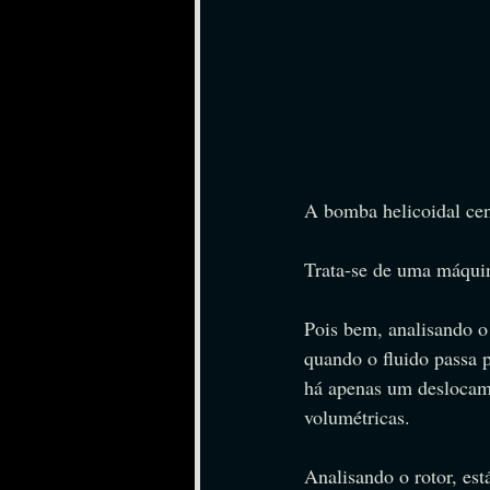
A bomba helicoidal cen
Trata-se de uma máqui
Pois bem, analisando o
quando o fluido passa p
há apenas um deslocam
volumétricas.
Analisando o rotor, es