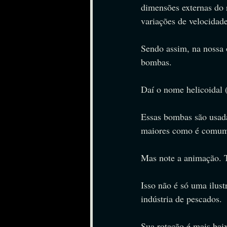
dimensões externas do 
variações de velocidade
Sendo assim, na nossa 
bombas.
Daí o nome helicoidal 
Essas bombas são usada
maiores como é comum 
Mas note a animação. 
Isso não é só uma ilus
indústria de pescados.
Sua rotação é mais bai