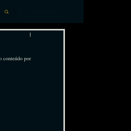
Login/Registre-se
o conteúdo por 