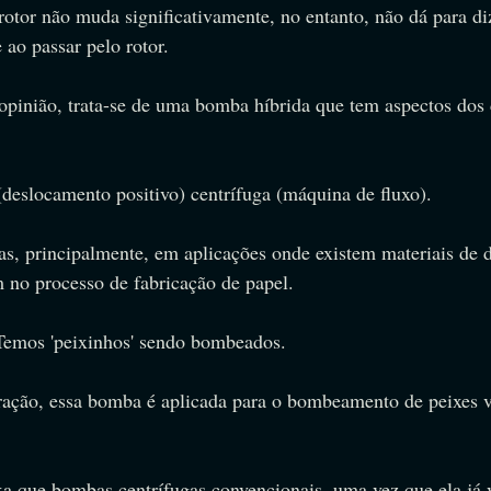
rotor não muda significativamente, no entanto, não dá para di
 ao passar pelo rotor.
opinião, trata-se de uma bomba híbrida que tem aspectos dos d
(deslocamento positivo) centrífuga (máquina de fluxo).
s, principalmente, em aplicações onde existem materiais de 
no processo de fabricação de papel.
Temos 'peixinhos' sendo bombeados.
tração, essa bomba é aplicada para o bombeamento de peixes 
xa que bombas centrífugas convencionais, uma vez que ela já