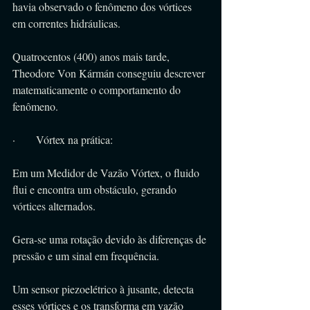
havia observado o fenômeno dos vórtices 
em correntes hidráulicas.
Quatrocentos (400) anos mais tarde, 
Theodore Von Kármán conseguiu descrever 
matematicamente o comportamento do 
fenômeno.
·      Vórtex na prática:
Em um Medidor de Vazão Vórtex, o fluido 
flui e encontra um obstáculo, gerando 
vórtices alternados.
Gera-se uma rotação devido às diferenças de 
pressão e um sinal em frequência.
Um sensor piezoelétrico à jusante, detecta 
esses vórtices e os transforma em vazão 