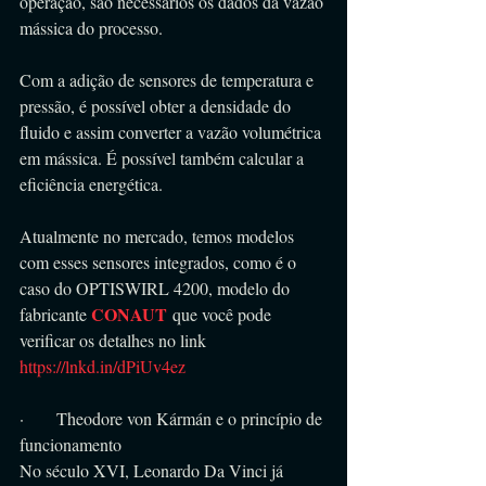
operação, são necessários os dados da vazão 
mássica do processo.
Com a adição de sensores de temperatura e 
pressão, é possível obter a densidade do 
fluido e assim converter a vazão volumétrica 
em mássica. É possível também calcular a 
eficiência energética.
Atualmente no mercado, temos modelos 
com esses sensores integrados, como é o 
caso do OPTISWIRL 4200, modelo do 
CONAUT
fabricante 
 que você pode 
verificar os detalhes no link 
https://lnkd.in/dPiUv4ez
·      Theodore von Kármán e o princípio de 
funcionamento
No século XVI, Leonardo Da Vinci já 