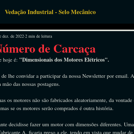
Vedação Industrial - Selo Mecânico
uipamentos
e dez. de 2022
2 min de leitura
Número de Carcaça
"Dimensionais dos Motores Elétricos".
 hoje é: 
de lhe convidar a participar da nossa Newsletter por email. A
a mão das nossas postagens.
as os motores não são fabricados aleatoriamente, da vontade 
 mas se os motores serão comprados é outra história.
ante decidisse fazer um motor com dimensões diferentes. Uma
bricante A, ficaria preso a ele, tendo em vista que mudar de 