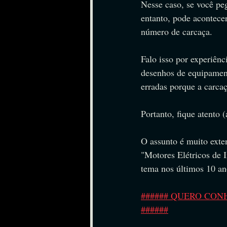
Nesse caso, se você peg
entanto, pode acontecer
número de carcaça.
Falo isso por experiên
desenhos de equipament
erradas porque a carca
Portanto, fique atento
O assunto é muito exte
"Motores Elétricos de 
tema nos últimos 10 an
###### QUERO CON
######