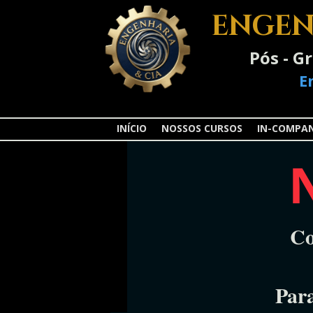
ENGEN
Pós - G
E
INÍCIO
NOSSOS CURSOS
IN-COMPA
Co
Par