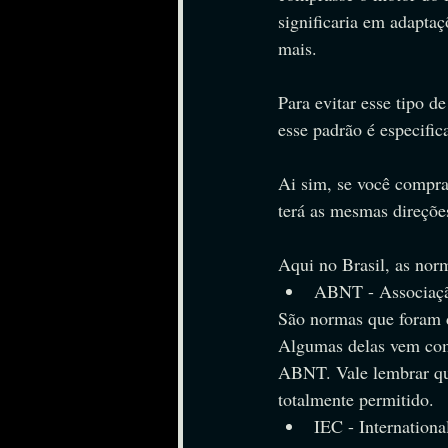
significaria em adapta
mais.
Para evitar esse tipo d
esse padrão é especific
Ai sim, se você compr
terá as mesmas direçõe
Aqui no Brasil, as nor
ABNT - Associação
São normas que foram 
Algumas delas vem com 
ABNT. Vale lembrar qu
totalmente permitido.
IEC - Internation