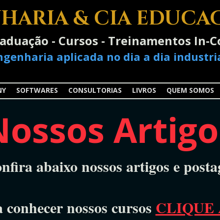
HARIA & CIA EDUCA
raduação - Cursos - Treinamentos In
ngenharia aplicada no dia a dia industria
NY
SOFTWARES
CONSULTORIAS
LIVROS
QUEM SOMOS
Nossos Artigo
nfira abaixo nossos artigos e posta
a conhecer nossos cursos
CLIQUE 