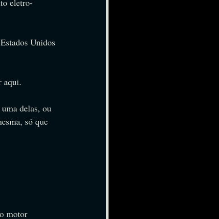
o eletro-
 Estados Unidos 
 aqui.
 uma delas, ou 
mesma, só que 
do motor 