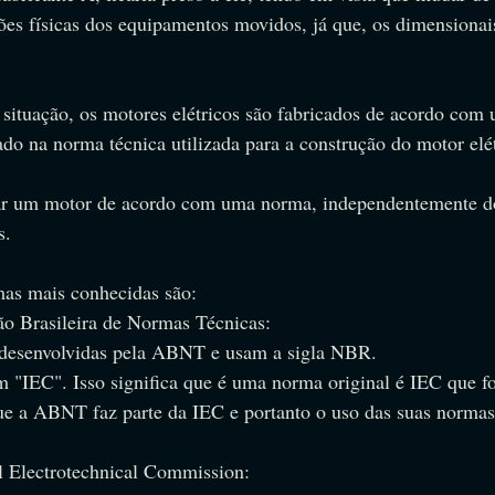
ções físicas dos equipamentos movidos, já que, os dimensionai
e situação, os motores elétricos são fabricados de acordo com
ado na norma técnica utilizada para a construção do motor elét
ar um motor de acordo com uma norma, independentemente do 
s.
mas mais conhecidas são:
 Brasileira de Normas Técnicas: 
desenvolvidas pela ABNT e usam a sigla NBR. 
"IEC". Isso significa que é uma norma original é IEC que foi
e a ABNT faz parte da IEC e portanto o uso das suas norma
al Electrotechnical Commission: