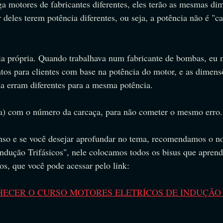
a motores de fabricantes diferentes, eles terão as mesmas di
 deles terem potência diferentes, ou seja, a potência não é "c
cia própria. Quando trabalhava num fabricante de bombas, eu 
os para clientes com base na potência do motor, e as dimens
ça erram diferentes para a mesma potência.
 (a) com o número da carcaça, para não cometer o mesmo erro.
nso e se você desejar aprofundar no tema, recomendamos o no
Indução Trifásicos", nele colocamos todos os bisus que apren
os, que você pode acessar pelo link:
HECER O CURSO MOTORES ELETRÍCOS DE INDUÇÃO 