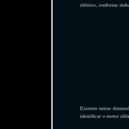
elétrico, conforme indi
Existem outras dimensõ
identificar o motor elét