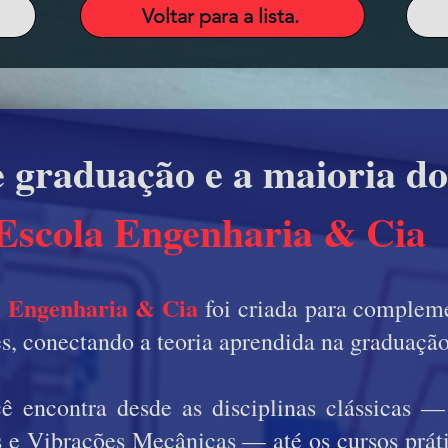
Voltar para a lista.
e graduação e a maioria do
Escola Engenharia & Cia
a Engenharia & Cia
foi criada para compleme
s, conectando a teoria aprendida na graduação 
ê encontra desde as disciplinas clássicas 
s e Vibrações Mecânicas — até os cursos práti