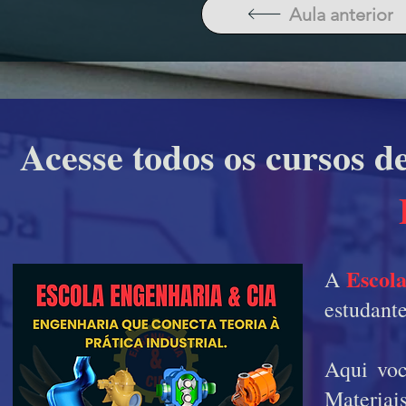
Aula anterior
Acesse todos os cursos d
Escol
A
estudante
Aqui voc
Materiai