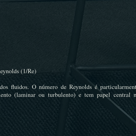
Reynolds (1/Re)
os fluidos. O número de Reynolds é particularmen
ento (laminar ou turbulento) e tem papel central 
: