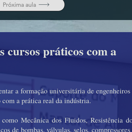
Próxima aula
s cursos práticos com a
ntar a formação universitária de engenheiros
com a prática real da indústria.
— como Mecânica dos Fluidos, Resistência d
cos de bombas, válvulas, selos, compressores