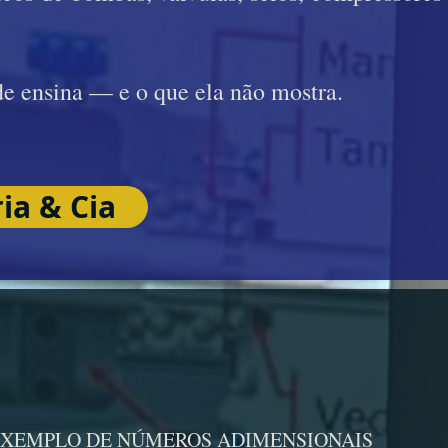
e ensina — e o que ela não mostra.
ia & Cia
 EXEMPLO DE NÚMEROS ADIMENSIONAIS