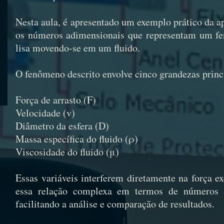
Nesta aula, é apresentado um exemplo prático da a
os números adimensionais que representam um fen
lisa movendo-se em um fluido.
O fenômeno descrito envolve cinco grandezas princ
Força de arrasto (F)
Velocidade (v)
Diâmetro da esfera (D)
Massa específica do fluido (ρ)
Viscosidade do fluido (μ)
Essas variáveis interferem diretamente na força ex
essa relação complexa em termos de números ad
facilitando a análise e comparação de resultados.