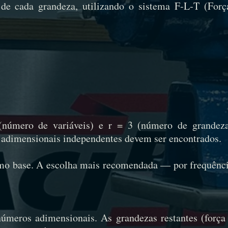
 de cada grandeza, utilizando o sistema F‑L‑T (Forç
número de variáveis) e r = 3 (número de grandez
s adimensionais independentes devem ser encontrados.
 como base. A escolha mais recomendada — por frequênc
números adimensionais. As grandezas restantes (força