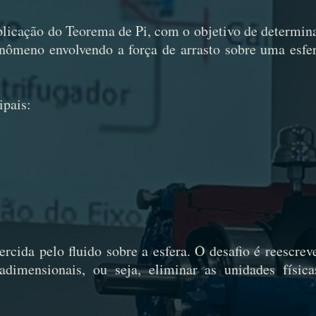
plicação do Teorema de Pi, com o objetivo de determin
ômeno envolvendo a força de arrasto sobre uma esfe
ipais:
ercida pelo fluido sobre a esfera. O desafio é reescrev
imensionais, ou seja, eliminar as unidades física